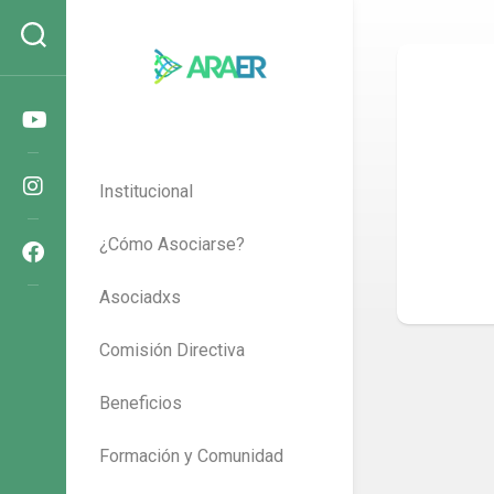
Skip
to
content
Institucional
¿Cómo Asociarse?
Asociadxs
Comisión Directiva
Beneficios
Formación y Comunidad